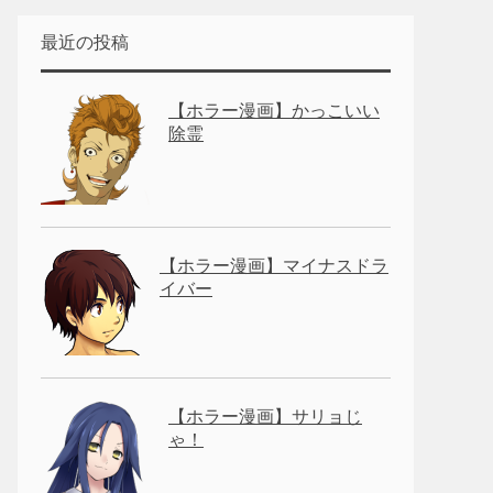
最近の投稿
【ホラー漫画】かっこいい
除霊
【ホラー漫画】マイナスドラ
イバー
【ホラー漫画】サリョじ
ゃ！