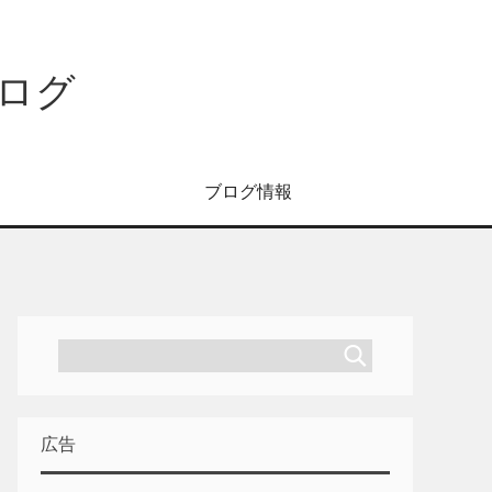
ログ
ブログ情報
広告