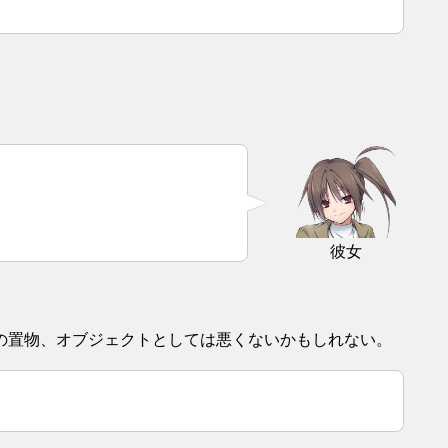
彼女
の置物、オブジェクトとしては悪くないかもしれない。