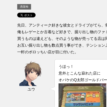
洒落怖
先日、アンティーク好きな彼女とドライブがてら、
俺もレゲーとか古着など好きで、掘り出し物のファ
買うものは違えども、そのような物が売ってる店は
お互い掘り出し物も数点買う事ができ、テンション
一軒のボロッちい店が目に付いた。
うほっ！
意外とこんな寂れた店に
オバケのQ太郎ゴールドバー
ユウ