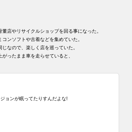
骨董店やリサイクルショップを回る事になった。
ミコンソフトや古着などを集めていた。
同じなので、楽しく店を巡っていた。
上がったまま車を走らせていると、
ジョンが眠ってたりすんだよな!