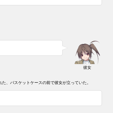
彼女
れた、バスケットケースの前で彼女が立っていた。