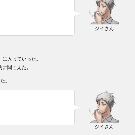
ジイさん
）に入っていった。
的に聞こえた。
きた。
ジイさん