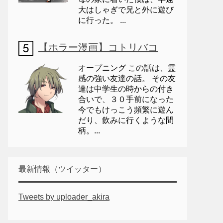
大はしゃぎで兄と外に遊び
に行った。 ...
【ホラー漫画】コトリバコ
オープニング この話は、霊
感の強い友達の話。 その友
達は中学生の時からの付き
合いで、３０手前になった
今でもけっこう頻繁に遊ん
だり、飲みに行くような間
柄。...
最新情報（ツイッター）
Tweets by uploader_akira