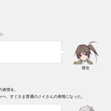
た。
彼女
の表情を。
かべ、すぐさま普通のジイさんの表情になった。