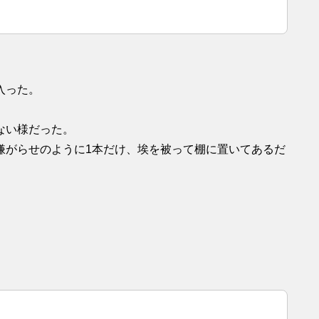
入った。
ない様だった。
嫌がらせのように1本だけ、埃を被って棚に置いてあるだ