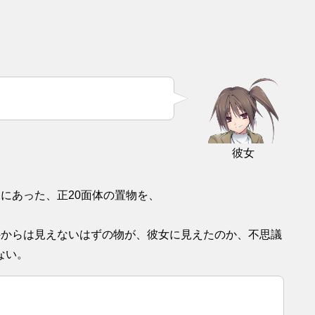
彼女
にあった、正20面体の置物を、
外からは見えないはずの物が、彼女に見えたのか、不思議
ない。