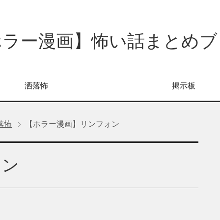
ホラー漫画】怖い話まとめブ
洒落怖
掲示板
落怖
【ホラー漫画】リンフォン
ォン