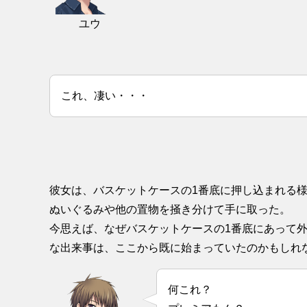
ユウ
これ、凄い・・・
彼女は、バスケットケースの1番底に押し込まれる様
ぬいぐるみや他の置物を掻き分けて手に取った。
今思えば、なぜバスケットケースの1番底にあって
な出来事は、ここから既に始まっていたのかもしれ
何これ？