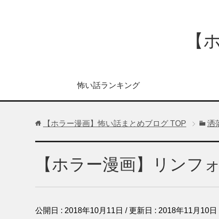
【
怖い話ランキング
【ホラー漫画】怖い話まとめブログ
TOP
洒
【ホラー漫画】リンフ
公開日 :
2018年10月11日
/ 更新日 :
2018年11月10日