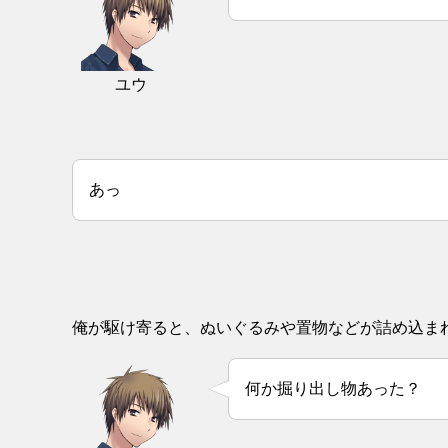
ユウ
あっ
俺が駆け寄ると、ぬいぐるみや置物などが詰め込ま
何か掘り出し物あった？